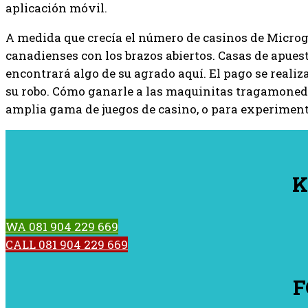
aplicación móvil.
A medida que crecía el número de casinos de Microg
canadienses con los brazos abiertos. Casas de apues
encontrará algo de su agrado aquí. El pago se realiz
su robo. Cómo ganarle a las maquinitas tragamoneda
amplia gama de juegos de casino, o para experimenta
K
WA 081 904 229 669
CALL 081 904 229 669
F