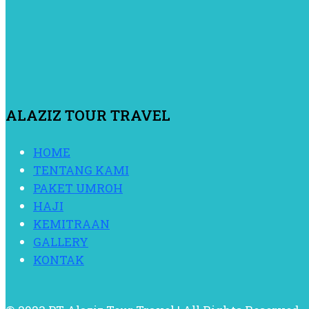
ALAZIZ TOUR TRAVEL
HOME
TENTANG KAMI
PAKET UMROH
HAJI
KEMITRAAN
GALLERY
KONTAK