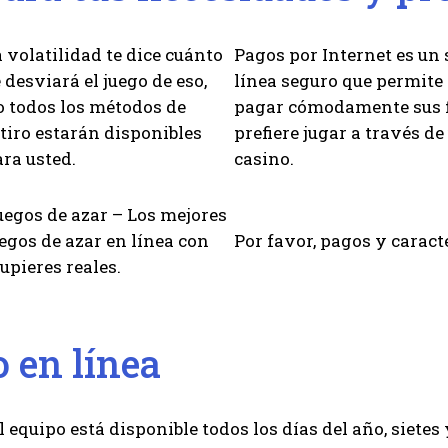
 volatilidad te dice cuánto
Pagos por Internet es un 
 desviará el juego de eso,
línea seguro que permite 
o todos los métodos de
pagar cómodamente sus fa
tiro estarán disponibles
prefiere jugar a través d
ra usted.
casino.
uegos de azar – Los mejores
egos de azar en línea con
Por favor, pagos y caract
upieres reales.
o en línea
equipo está disponible todos los días del año, sietes 