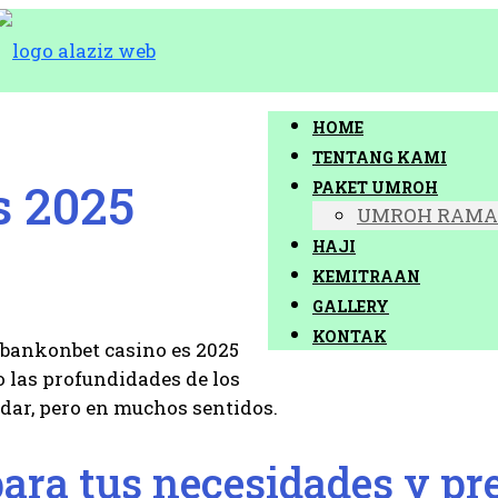
HOME
TENTANG KAMI
s 2025
PAKET UMROH
UMROH RAMAD
HAJI
KEMITRAAN
GALLERY
KONTAK
 bankonbet casino es 2025
o las profundidades de los
ndar, pero en muchos sentidos.
 para tus necesidades y pr