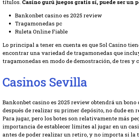
títulos.
Casino gurú juegos gratis sí, puede ser un p
Bankonbet casino es 2025 review
Tragamonedas pc
Ruleta Online Fiable
Lo principal a tener en cuenta es que Sol Casino ti
encontrar una variedad de tragamonedas que incluy
tragamonedas en modo de demostración, de tres y ci
Casinos Sevilla
Bankonbet casino es 2025 review obtendrá un bono de
después de realizar su primer depósito, no dude en r
Para jugar, pero los botes son relativamente más pe
importancia de establecer límites al jugar en un cas
antes de poder realizar un retiro, y no importa si la 