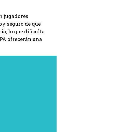
an jugadores
toy seguro de que
a, lo que dificulta
 PA ofrecerán una