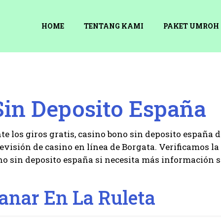
HOME
TENTANG KAMI
PAKET UMROH
Sin Deposito España
te los giros gratis, casino bono sin deposito españa 
visión de casino en línea de Borgata. Verificamos la
bono sin deposito españa si necesita más información 
anar En La Ruleta