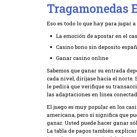
Tragamonedas E
Eso es todo lo que hay para jugar a
La emoción de apostar en el ca
Casino bono sin deposito espa
Ganar casino online
Sabemos que ganar su entrada depen
cada nivel, diríjase hacia el nort
le pedirá que verifique su transacci
las adaptaciones en línea conectad
El juego es muy popular en los casi
americana, pero sí significa que p
ganar. Usted puede hacer ganar sóli
La tabla de pagos también explicará