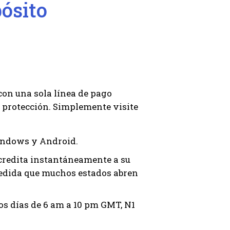
pósito
con una sola línea de pago
 protección. Simplemente visite
indows y Android.
acredita instantáneamente a su
medida que muchos estados abren
los días de 6 am a 10 pm GMT, N1