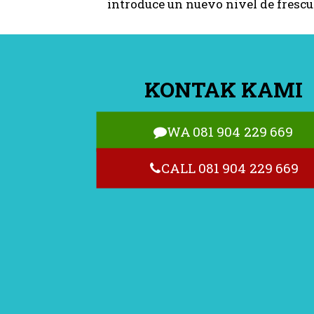
introduce un nuevo nivel de frescur
KONTAK KAMI
WA 081 904 229 669
CALL 081 904 229 669