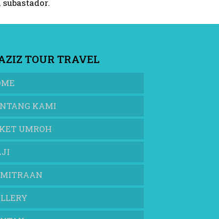
n subastador.
AZIZ TOUR TRAVEL
OME
NTANG KAMI
KET UMROH
JI
EMITRAAN
LLERY