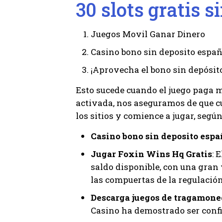
30 slots gratis 
Juegos Movil Ganar Dinero
Casino bono sin deposito espa
¡Aprovecha el bono sin depósito
Esto sucede cuando el juego paga m
activada, nos aseguramos de que c
los sitios y comience a jugar, según
Casino bono sin deposito espa
Jugar Foxin Wins Hq Gratis
:
E
saldo disponible, con una gran
las compuertas de la regulación
Descarga juegos de tragamone
Casino ha demostrado ser confi