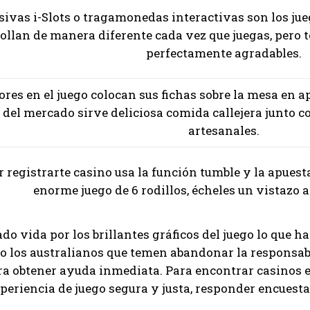
sivas i-Slots o tragamonedas interactivas son los ju
ollan de manera diferente cada vez que juegas, pero t
perfectamente agradables.
ores en el juego colocan sus fichas sobre la mesa en a
a del mercado sirve deliciosa comida callejera junto 
artesanales.
r registrarte casino usa la función tumble y la apues
enorme juego de 6 rodillos, écheles un vistazo 
o vida por los brillantes gráficos del juego lo que h
ro los australianos que temen abandonar la responsa
ra obtener ayuda inmediata. Para encontrar casinos e
eriencia de juego segura y justa, responder encuestas