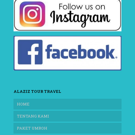
ALAZIZ TOUR TRAVEL
HOME
TENTANG KAMI
PAKET UMROH