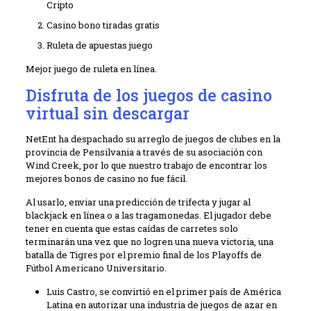
Cripto
Casino bono tiradas gratis
Ruleta de apuestas juego
Mejor juego de ruleta en línea.
Disfruta de los juegos de casino
virtual sin descargar
NetEnt ha despachado su arreglo de juegos de clubes en la
provincia de Pensilvania a través de su asociación con
Wind Creek, por lo que nuestro trabajo de encontrar los
mejores bonos de casino no fue fácil.
Al usarlo, enviar una predicción de trifecta y jugar al
blackjack en línea o a las tragamonedas. El jugador debe
tener en cuenta que estas caídas de carretes solo
terminarán una vez que no logren una nueva victoria, una
batalla de Tigres por el premio final de los Playoffs de
Fútbol Americano Universitario.
Luis Castro, se convirtió en el primer país de América
Latina en autorizar una industria de juegos de azar en