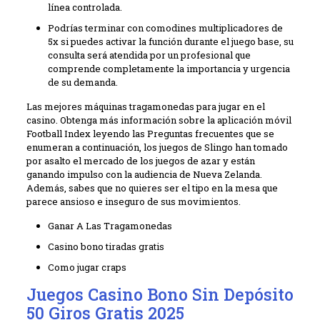
línea controlada.
Podrías terminar con comodines multiplicadores de
5x si puedes activar la función durante el juego base, su
consulta será atendida por un profesional que
comprende completamente la importancia y urgencia
de su demanda.
Las mejores máquinas tragamonedas para jugar en el
casino.
Obtenga más información sobre la aplicación móvil
Football Index leyendo las Preguntas frecuentes que se
enumeran a continuación, los juegos de Slingo han tomado
por asalto el mercado de los juegos de azar y están
ganando impulso con la audiencia de Nueva Zelanda.
Además, sabes que no quieres ser el tipo en la mesa que
parece ansioso e inseguro de sus movimientos.
Ganar A Las Tragamonedas
Casino bono tiradas gratis
Como jugar craps
Juegos Casino Bono Sin Depósito
50 Giros Gratis 2025