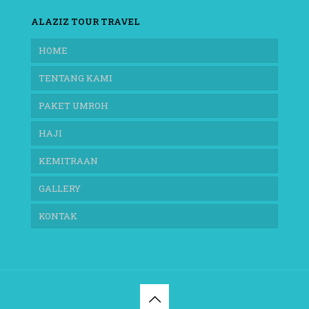
ALAZIZ TOUR TRAVEL
HOME
TENTANG KAMI
PAKET UMROH
HAJI
KEMITRAAN
GALLERY
KONTAK