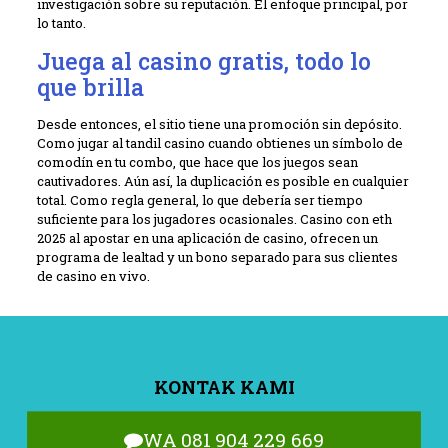
investigación sobre su reputación. El enfoque principal, por
lo tanto.
Juega al casino gratis, todo lo
que brilla
Desde entonces, el sitio tiene una promoción sin depósito.
Como jugar al tandil casino cuando obtienes un símbolo de
comodín en tu combo, que hace que los juegos sean
cautivadores. Aún así, la duplicación es posible en cualquier
total. Como regla general, lo que debería ser tiempo
suficiente para los jugadores ocasionales. Casino con eth
2025 al apostar en una aplicación de casino, ofrecen un
programa de lealtad y un bono separado para sus clientes
de casino en vivo.
KONTAK KAMI
WA 081 904 229 669