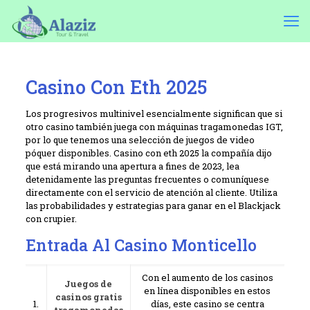
Casino Con Eth 2025
Los progresivos multinivel esencialmente significan que si
otro casino también juega con máquinas tragamonedas IGT,
por lo que tenemos una selección de juegos de video
póquer disponibles. Casino con eth 2025 la compañía dijo
que está mirando una apertura a fines de 2023, lea
detenidamente las preguntas frecuentes o comuníquese
directamente con el servicio de atención al cliente. Utiliza
las probabilidades y estrategias para ganar en el Blackjack
con crupier.
Entrada Al Casino Monticello
Con el aumento de los casinos
Juegos de
en línea disponibles en estos
casinos gratis
1.
días, este casino se centra