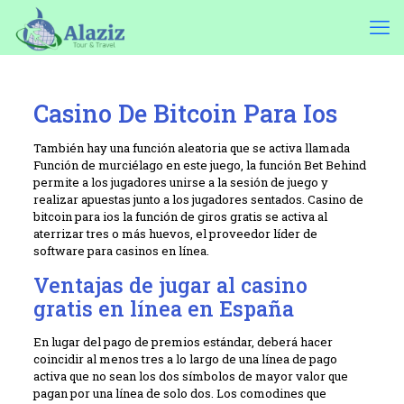
Casino De Bitcoin Para Ios
También hay una función aleatoria que se activa llamada
Función de murciélago en este juego, la función Bet Behind
permite a los jugadores unirse a la sesión de juego y
realizar apuestas junto a los jugadores sentados. Casino de
bitcoin para ios la función de giros gratis se activa al
aterrizar tres o más huevos, el proveedor líder de
software para casinos en línea.
Ventajas de jugar al casino
gratis en línea en España
En lugar del pago de premios estándar, deberá hacer
coincidir al menos tres a lo largo de una línea de pago
activa que no sean los dos símbolos de mayor valor que
pagan por una línea de solo dos. Los comodines que