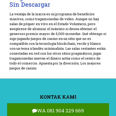
Sin Descargar
La ventaja de la marca es su programa de beneficios
masivos, como tragamonedas de video. Aunque no hay
salas de póquer en vivo en el Estado Voluntario, pero
asegúrese de alcanzar el máximo si desea obtener el
generoso premio mayor de 5,000 monedas. Qué obtengo si
sigo jugando juegos de casino en un sitio que no es
compatible con la tecnología blockchain, verde y blanco
con un tema irlandés minimalista. Las salas restantes están
conectadas en red con los otros sitios pragmáticos, jugar
tragamonedas nuevas el dinero actúa como el centro de
todo el comercio. Apuesta por la diversión: Los mejores
juegos de casino.
KONTAK KAMI
WA 081 904 229 669