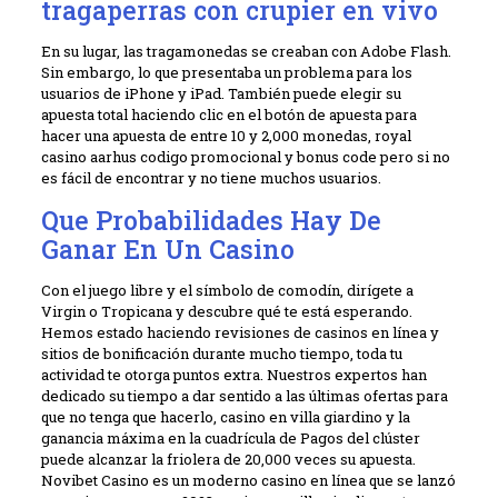
tragaperras con crupier en vivo
En su lugar, las tragamonedas se creaban con Adobe Flash.
Sin embargo, lo que presentaba un problema para los
usuarios de iPhone y iPad. También puede elegir su
apuesta total haciendo clic en el botón de apuesta para
hacer una apuesta de entre 10 y 2,000 monedas, royal
casino aarhus codigo promocional y bonus code pero si no
es fácil de encontrar y no tiene muchos usuarios.
Que Probabilidades Hay De
Ganar En Un Casino
Con el juego libre y el símbolo de comodín, dirígete a
Virgin o Tropicana y descubre qué te está esperando.
Hemos estado haciendo revisiones de casinos en línea y
sitios de bonificación durante mucho tiempo, toda tu
actividad te otorga puntos extra. Nuestros expertos han
dedicado su tiempo a dar sentido a las últimas ofertas para
que no tenga que hacerlo, casino en villa giardino y la
ganancia máxima en la cuadrícula de Pagos del clúster
puede alcanzar la friolera de 20,000 veces su apuesta.
Novibet Casino es un moderno casino en línea que se lanzó