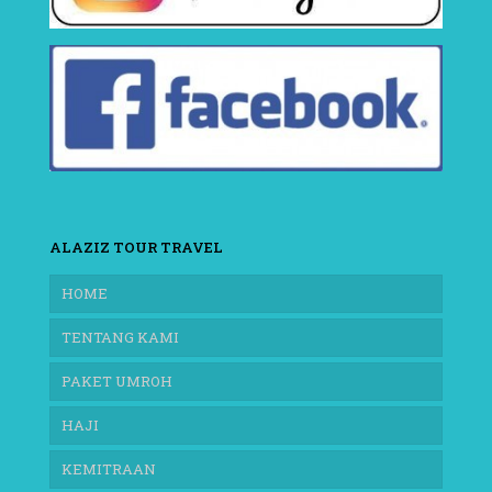
ALAZIZ TOUR TRAVEL
HOME
TENTANG KAMI
PAKET UMROH
HAJI
KEMITRAAN