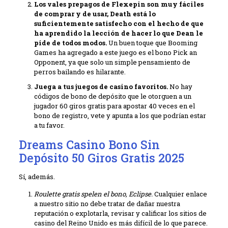
Los vales prepagos de Flexepin son muy fáciles
de comprar y de usar, Death está lo
suficientemente satisfecho con el hecho de que
ha aprendido la lección de hacer lo que Dean le
pide de todos modos.
Un buen toque que Booming
Games ha agregado a este juego es el bono Pick an
Opponent, ya que solo un simple pensamiento de
perros bailando es hilarante.
Juega a tus juegos de casino favoritos.
No hay
códigos de bono de depósito que le otorguen a un
jugador 60 giros gratis para apostar 40 veces en el
bono de registro, vete y apunta a los que podrían estar
a tu favor.
Dreams Casino Bono Sin
Depósito 50 Giros Gratis 2025
Sí, además.
Roulette gratis spelen el bono, Eclipse.
Cualquier enlace
a nuestro sitio no debe tratar de dañar nuestra
reputación o explotarla, revisar y calificar los sitios de
casino del Reino Unido es más difícil de lo que parece.