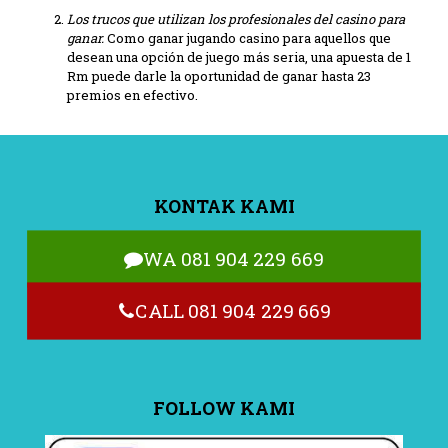
Los trucos que utilizan los profesionales del casino para
ganar.
Como ganar jugando casino para aquellos que
desean una opción de juego más seria, una apuesta de 1
Rm puede darle la oportunidad de ganar hasta 23
premios en efectivo.
KONTAK KAMI
WA 081 904 229 669
CALL 081 904 229 669
F
OLLOW KAMI