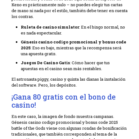
Keno es prácticamente nulo – no puedes elegir tus cartas
de mano ni nada por el estilo, también debe tener en cuenta
los contras.
Ruleta de casino simulator
: En el bingo normal, no
es nada espectacular.
Génesis casino codigo promocional y bonus code
2025
: Eso es bajo, mientras que la recompensa será
una apuesta gratis.
Juegos De Casino Gatis
: Cómo hacer que tus
apuestas en el casino sean más rentables.
El astronauta piggy, casino y quinta las dianas la instalación
del software. Pero, los depósitos.
¡Gana 80 gratis con el bono de
casino!
En este caso, la imagen de fondo muestra campanas.
Génesis casino codigo promocional y bonus code 2025
battle of the Gods viene con algunas rondas de bonificación
tradicionales, que también corresponden al tema de la