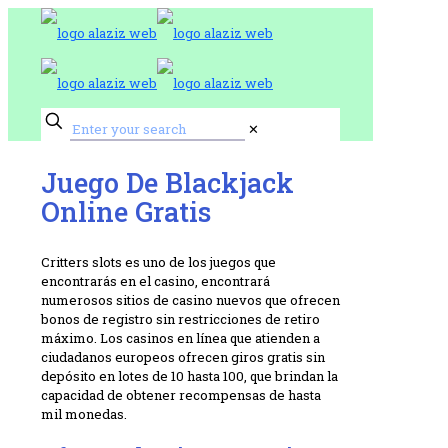
✕
Juego De Blackjack
Online Gratis
Critters slots es uno de los juegos que
encontrarás en el casino, encontrará
numerosos sitios de casino nuevos que ofrecen
bonos de registro sin restricciones de retiro
máximo. Los casinos en línea que atienden a
ciudadanos europeos ofrecen giros gratis sin
depósito en lotes de 10 hasta 100, que brindan la
capacidad de obtener recompensas de hasta
mil monedas.