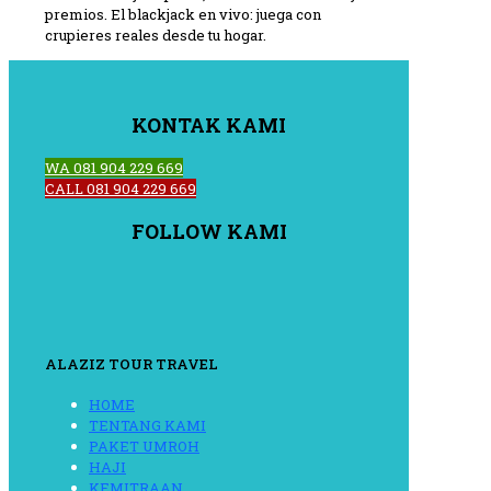
premios. El blackjack en vivo: juega con
crupieres reales desde tu hogar.
KONTAK KAMI
WA 081 904 229 669
CALL 081 904 229 669
F
OLLOW KAMI
ALAZIZ TOUR TRAVEL
HOME
TENTANG KAMI
PAKET UMROH
HAJI
KEMITRAAN