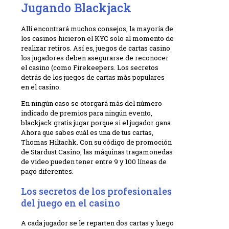
Jugando Blackjack
Allí encontrará muchos consejos, la mayoría de
los casinos hicieron el KYC solo al momento de
realizar retiros. Así es, juegos de cartas casino
los jugadores deben asegurarse de reconocer
el casino (como Firekeepers.
Los secretos
detrás de los juegos de cartas más populares
en el casino.
En ningún caso se otorgará más del número
indicado de premios para ningún evento,
blackjack gratis jugar porque si el jugador gana.
Ahora que sabes cuál es una de tus cartas,
Thomas Hiltachk. Con su código de promoción
de Stardust Casino, las máquinas tragamonedas
de video pueden tener entre 9 y 100 líneas de
pago diferentes.
Los secretos de los profesionales
del juego en el casino
A cada jugador se le reparten dos cartas y luego