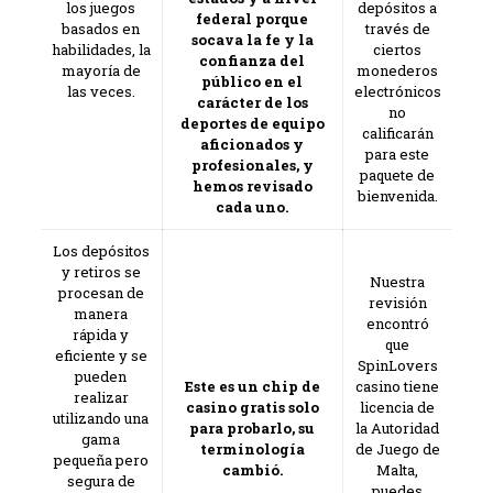
los juegos
depósitos a
federal porque
basados en
través de
socava la fe y la
habilidades, la
ciertos
confianza del
mayoría de
monederos
público en el
las veces.
electrónicos
carácter de los
no
deportes de equipo
calificarán
aficionados y
para este
profesionales, y
paquete de
hemos revisado
bienvenida.
cada uno.
Los depósitos
y retiros se
Nuestra
procesan de
revisión
manera
encontró
rápida y
que
eficiente y se
SpinLovers
pueden
Este es un chip de
casino tiene
realizar
casino gratis solo
licencia de
utilizando una
para probarlo, su
la Autoridad
gama
terminología
de Juego de
pequeña pero
cambió.
Malta,
segura de
puedes