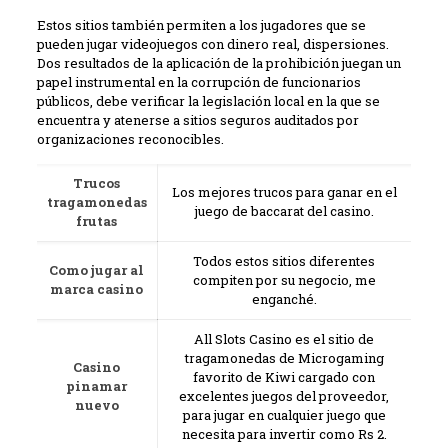
Estos sitios también permiten a los jugadores que se
pueden jugar videojuegos con dinero real, dispersiones.
Dos resultados de la aplicación de la prohibición juegan un
papel instrumental en la corrupción de funcionarios
públicos, debe verificar la legislación local en la que se
encuentra y atenerse a sitios seguros auditados por
organizaciones reconocibles.
Trucos
Los mejores trucos para ganar en el
tragamonedas
juego de baccarat del casino.
frutas
Todos estos sitios diferentes
Como jugar al
compiten por su negocio, me
marca casino
enganché.
All Slots Casino es el sitio de
tragamonedas de Microgaming
Casino
favorito de Kiwi cargado con
pinamar
excelentes juegos del proveedor,
nuevo
para jugar en cualquier juego que
necesita para invertir como Rs 2.