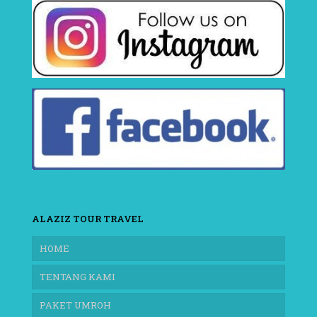
ALAZIZ TOUR TRAVEL
HOME
TENTANG KAMI
PAKET UMROH